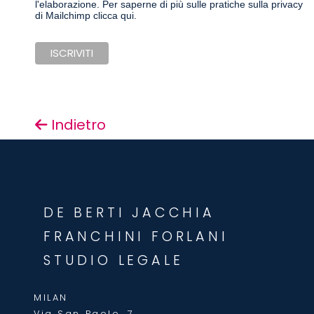
l'elaborazione.
Per saperne di più sulle pratiche sulla privacy
di Mailchimp clicca qui.
Indietro
DE BERTI JACCHIA
FRANCHINI FORLANI
STUDIO LEGALE
MILAN
Via San Paolo, 7