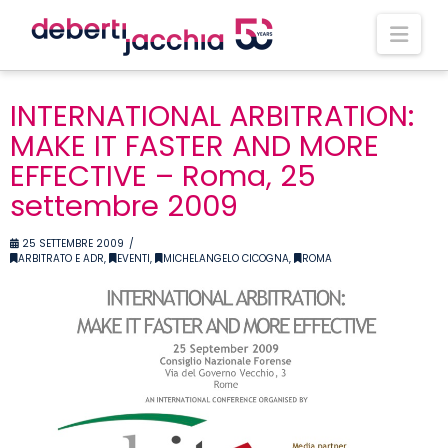
Nav
INTERNATIONAL ARBITRATION:
MAKE IT FASTER AND MORE
EFFECTIVE – Roma, 25
settembre 2009
25 SETTEMBRE 2009
ARBITRATO E ADR
,
EVENTI
,
MICHELANGELO CICOGNA
,
ROMA