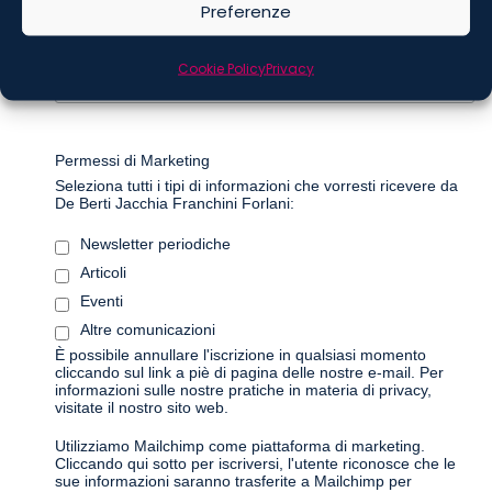
Preferenze
*
Cognome
Cookie Policy
Privacy
Permessi di Marketing
Seleziona tutti i tipi di informazioni che vorresti ricevere da
De Berti Jacchia Franchini Forlani:
Newsletter periodiche
Articoli
Eventi
Altre comunicazioni
È possibile annullare l'iscrizione in qualsiasi momento
cliccando sul link a piè di pagina delle nostre e-mail. Per
informazioni sulle nostre pratiche in materia di privacy,
visitate il nostro sito web.
Utilizziamo Mailchimp come piattaforma di marketing.
Cliccando qui sotto per iscriversi, l'utente riconosce che le
sue informazioni saranno trasferite a Mailchimp per