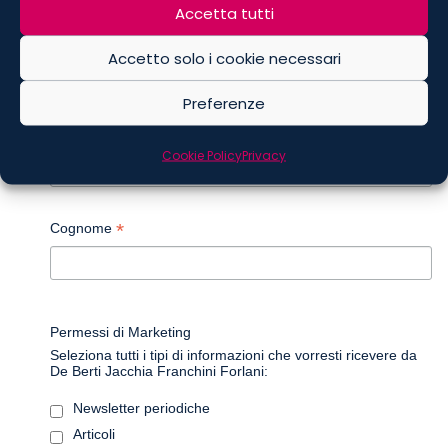
Accetta tutti
*
indica che è obbligatorio
*
Email
Accetto solo i cookie necessari
Preferenze
*
Nome
Cookie Policy
Privacy
*
Cognome
Permessi di Marketing
Seleziona tutti i tipi di informazioni che vorresti ricevere da
De Berti Jacchia Franchini Forlani:
Newsletter periodiche
Articoli