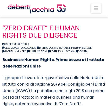
Nav
“ZERO DRAFT” E HUMAN
RIGHTS DUE DILIGENCE
19 DICEMBRE 2018
CLAUDIO CORBA COLOMBO
,
DIRITTO COSTITUZIONALE E INTERNAZIONALE
,
GLOBALLY MINDED
,
PUBBLICAZIONI
,
ROBERTO A. JACCHIA
,
SOCIETÀ
Business e Human Rights. Prima bozza di trattato
delle Nazioni Unite
Il gruppo di lavoro intergovernativo delle Nazioni Unite
istituito con la Risoluzione 26/9 del Consiglio per i Diritti
Umani (IGWG) ha pubblicato nel luglio 2018 una prima
bozza di trattato in materia business and human
rights, dal nome evocativo di: “Zero Draft”…