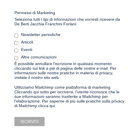
Permessi di Marketing
Seleziona tutti i tipi di informazioni che vorresti ricevere da
De Berti Jacchia Franchini Forlani:
Newsletter periodiche
Articoli
Eventi
Altre comunicazioni
È possibile annullare l'iscrizione in qualsiasi momento
cliccando sul link a piè di pagina delle nostre e-mail. Per
informazioni sulle nostre pratiche in materia di privacy,
visitate il nostro sito web.
Utilizziamo Mailchimp come piattaforma di marketing.
Cliccando qui sotto per iscriversi, l'utente riconosce che le
sue informazioni saranno trasferite a Mailchimp per
l'elaborazione.
Per saperne di più sulle pratiche sulla privacy
di Mailchimp clicca qui.