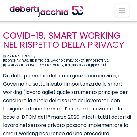
Nav
COVID-19, SMART WORKING
NEL RISPETTO DELLA PRIVACY
25 MARZO 2020
CORONAVIRUS
,
DIRITTO DEL LAVORO E PREVIDENZA
,
PROSPETTIVE
,
PROTEZIONE DEI DATI E CYBERSECURITY
,
PUBBLICAZIONI
,
SOCIETÀ
Sin dalle prime fasi dell’emergenza coronavirus, il
Governo ha sottolineato l’importanza dello smart
working (lavoro agile) quale strumento principe per
conciliare la tutela della salute dei lavoratori con
l’esigenza di non fermare l’economia nazionale. In
base al DPCM del 1° marzo 2020, infatti, tutti i datori di
lavoro nel settore privato possono implementare lo
smart working ricorrendo ad una procedura