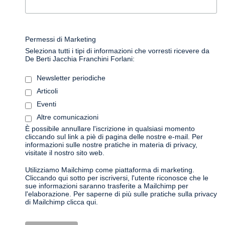
Permessi di Marketing
Seleziona tutti i tipi di informazioni che vorresti ricevere da
De Berti Jacchia Franchini Forlani:
Newsletter periodiche
Articoli
Eventi
Altre comunicazioni
È possibile annullare l'iscrizione in qualsiasi momento
cliccando sul link a piè di pagina delle nostre e-mail. Per
informazioni sulle nostre pratiche in materia di privacy,
visitate il nostro sito web.
Utilizziamo Mailchimp come piattaforma di marketing.
Cliccando qui sotto per iscriversi, l'utente riconosce che le
sue informazioni saranno trasferite a Mailchimp per
l'elaborazione.
Per saperne di più sulle pratiche sulla privacy
di Mailchimp clicca qui.