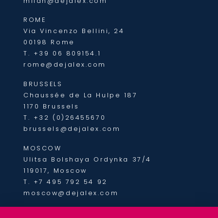
milan@dejalex.com
ROME
Via Vincenzo Bellini, 24
00198 Rome
T.
+39 06 809154.1
rome@dejalex.com
BRUSSELS
Chaussée de La Hulpe 187
1170 Brussels
T.
+32 (0)26455670
brussels@dejalex.com
MOSCOW
Ulitsa Bolshaya Ordynka 37/4
119017, Moscow
T.
+7 495 792 54 92
moscow@dejalex.com