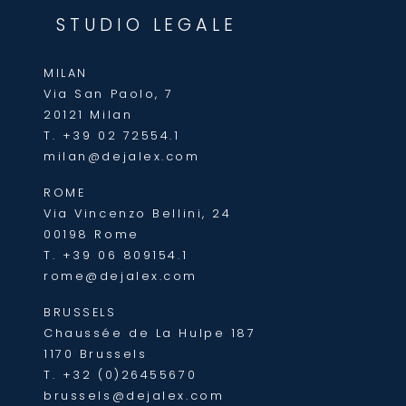
STUDIO LEGALE
MILAN
Via San Paolo, 7
20121 Milan
T.
+39 02 72554.1
milan@dejalex.com
ROME
Via Vincenzo Bellini, 24
00198 Rome
T.
+39 06 809154.1
rome@dejalex.com
BRUSSELS
Chaussée de La Hulpe 187
1170 Brussels
T.
+32 (0)26455670
brussels@dejalex.com