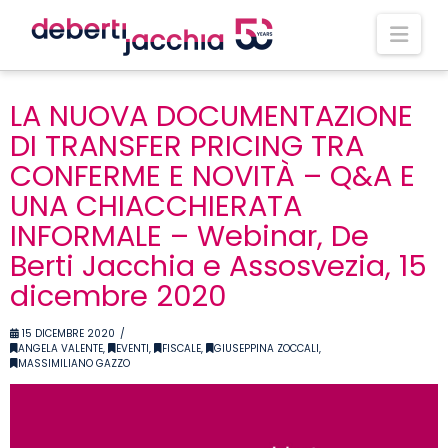
Nav
LA NUOVA DOCUMENTAZIONE
DI TRANSFER PRICING TRA
CONFERME E NOVITÀ – Q&A E
UNA CHIACCHIERATA
INFORMALE – Webinar, De
Berti Jacchia e Assosvezia, 15
dicembre 2020
15 DICEMBRE 2020
ANGELA VALENTE
,
EVENTI
,
FISCALE
,
GIUSEPPINA ZOCCALI
,
MASSIMILIANO GAZZO