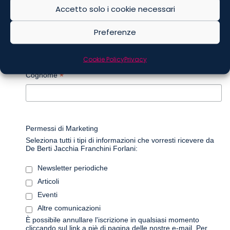
Accetto solo i cookie necessari
*
Nome
Preferenze
Cookie Policy
Privacy
*
Cognome
Permessi di Marketing
Seleziona tutti i tipi di informazioni che vorresti ricevere da
De Berti Jacchia Franchini Forlani:
Newsletter periodiche
Articoli
Eventi
Altre comunicazioni
È possibile annullare l'iscrizione in qualsiasi momento
cliccando sul link a piè di pagina delle nostre e-mail. Per