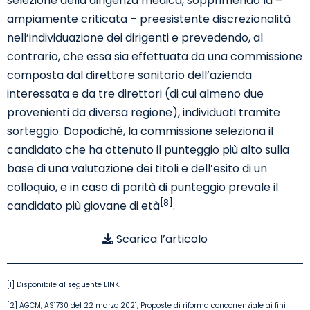
selezione della dirigenza medica, sopprimendo la –
ampiamente criticata – preesistente discrezionalità
nell’individuazione dei dirigenti e prevedendo, al
contrario, che essa sia effettuata da una commissione
composta dal direttore sanitario dell’azienda
interessata e da tre direttori (di cui almeno due
provenienti da diversa regione), individuati tramite
sorteggio. Dopodiché, la commissione seleziona il
candidato che ha ottenuto il punteggio più alto sulla
base di una valutazione dei titoli e dell’esito di un
colloquio, e in caso di parità di punteggio prevale il
[8]
candidato più giovane di età
.
Scarica l’articolo
[1] Disponibile al seguente
LINK
.
[2] AGCM, AS1730 del 22 marzo 2021, Proposte di riforma concorrenziale ai fini