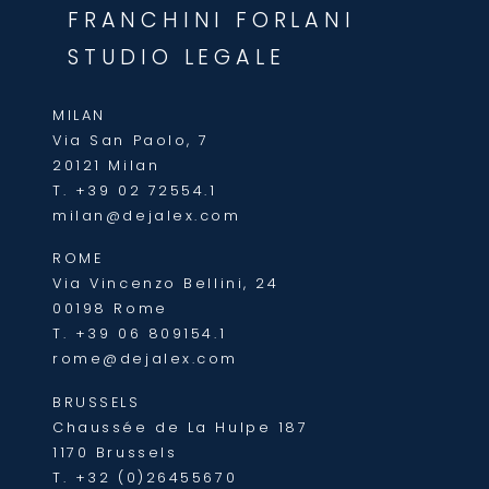
FRANCHINI FORLANI
STUDIO LEGALE
MILAN
Via San Paolo, 7
20121 Milan
T.
+39 02 72554.1
milan@dejalex.com
ROME
Via Vincenzo Bellini, 24
00198 Rome
T.
+39 06 809154.1
rome@dejalex.com
BRUSSELS
Chaussée de La Hulpe 187
1170 Brussels
T.
+32 (0)26455670