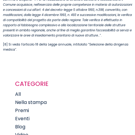
Comune acquisisce, nell’esercizio delle proprie competenze in materia di autorizzazioni
e concessioni di cui all’art. 4 del decreto-legge 5 ottobre 1993, n.398, convertito, con
modificazioni, dalla legge 4 dicembre 1993, n. 493 e successive modificazioni, la verifica
di compatibilità del progetto da parte della regione. Tale verifica è effettuata in
rapporto al fabbisogno complessivo e alla localizzazione territoriale delle strutture
presenti in ambito regionale, anche al fine di meglio garantire l’accessibilità ai servizi e
valorizzare le aree di insediamento prioritario di nuove strutture…
”.
[8] Si veda l’articolo 18 della Legge annuale, intitolato “Selezione della dirigenza
medica”.
CATEGORIE
All
Nella stampa
Premi
Eventi
Blog
Video