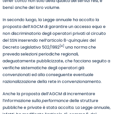
tener conto non solo della qualità dei servizi resi, e
bensì anche del loro volume.
In secondo luogo, la Legge annuale ha accolto la
proposta dell’AGCM di garantire un accesso equo e
non discriminatorio degli operatori privati al circuito
del SSN inserendo nell’articolo 8-
quinquies
del
[4]
Decreto Legislativo 502/1992
una norma che
preveda selezioni periodiche regionali,
adeguatamente pubblicizzate, che facciano seguito a
verifiche sistematiche degli operatori già
convenzionati ed alla conseguente eventuale
razionalizzazione della rete in convenzionamento.
Anche la proposta dell’AGCM di incrementare
l’informazione sulla
performance
delle strutture
pubbliche e private è stata accolta. La Legge annuale,