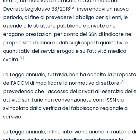
infatti, ha modificato l’articolo 41, comma 6, del
[5]
Decreto Legislativo 33/2013
inserendovi un nuovo
periodo, al fine di prevedere l’obbligo per gli enti, le
aziende e le strutture pubbliche e private che
erogano prestazioni per conto del SSN di indicare nel
proprio sito i bilanci e i dati sugli aspetti qualitativi e
quantitativi dei servizi erogati e sull’attività medica
[6]
svolta
.
La Legge annuale, tuttavia, non ha accolto la proposta
[7]
dell’AGCM di modificare la normativa di settore
prevedendo che l’accesso dei privati all’esercizio delle
attività sanitarie non convenzionate con il SSN sia
svincolato dalla verifica del fabbisogno regionale di
servizio.
La Legge annuale, infine, interviene anche in materia di