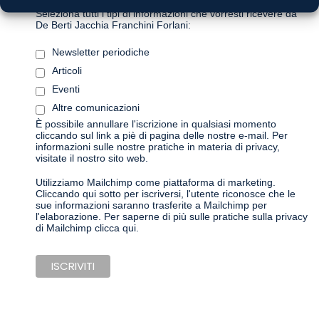
Seleziona tutti i tipi di informazioni che vorresti ricevere da
De Berti Jacchia Franchini Forlani:
Newsletter periodiche
Articoli
Eventi
Altre comunicazioni
È possibile annullare l'iscrizione in qualsiasi momento
cliccando sul link a piè di pagina delle nostre e-mail. Per
informazioni sulle nostre pratiche in materia di privacy,
visitate il nostro sito web.
Utilizziamo Mailchimp come piattaforma di marketing.
Cliccando qui sotto per iscriversi, l'utente riconosce che le
sue informazioni saranno trasferite a Mailchimp per
l'elaborazione.
Per saperne di più sulle pratiche sulla privacy
di Mailchimp clicca qui.