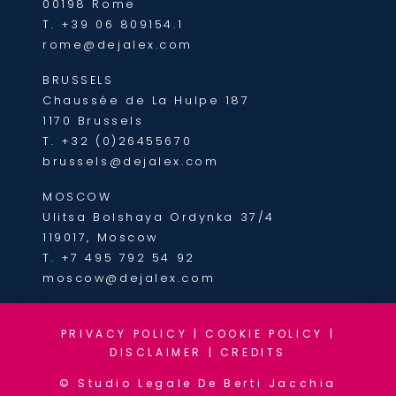
00198 Rome
T.
+39 06 809154.1
rome@dejalex.com
BRUSSELS
Chaussée de La Hulpe 187
1170 Brussels
T.
+32 (0)26455670
brussels@dejalex.com
MOSCOW
Ulitsa Bolshaya Ordynka 37/4
119017, Moscow
T.
+7 495 792 54 92
moscow@dejalex.com
PRIVACY POLICY
|
COOKIE POLICY
|
DISCLAIMER
|
CREDITS
© Studio Legale De Berti Jacchia