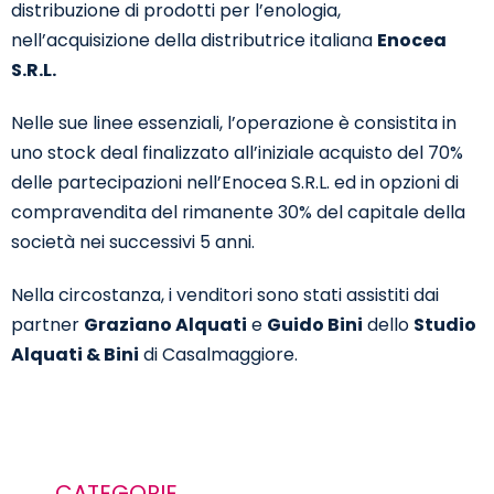
distribuzione di prodotti per l’enologia,
nell’acquisizione della distributrice italiana
Enocea
S.R.L.
Nelle sue linee essenziali, l’operazione è consistita in
uno stock deal finalizzato all’iniziale acquisto del 70%
delle partecipazioni nell’Enocea S.R.L. ed in opzioni di
compravendita del rimanente 30% del capitale della
società nei successivi 5 anni.
Nella circostanza, i venditori sono stati assistiti dai
partner
Graziano Alquati
e
Guido Bini
dello
Studio
Alquati & Bini
di Casalmaggiore.
CATEGORIE