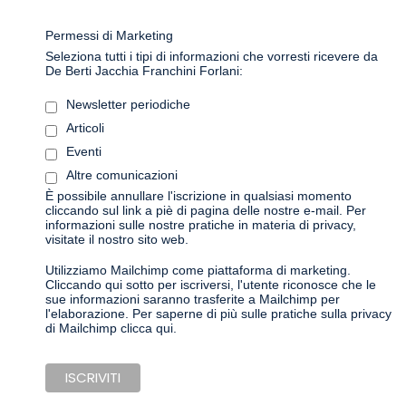
Permessi di Marketing
Seleziona tutti i tipi di informazioni che vorresti ricevere da
De Berti Jacchia Franchini Forlani:
Newsletter periodiche
Articoli
Eventi
Altre comunicazioni
È possibile annullare l'iscrizione in qualsiasi momento
cliccando sul link a piè di pagina delle nostre e-mail. Per
informazioni sulle nostre pratiche in materia di privacy,
visitate il nostro sito web.
Utilizziamo Mailchimp come piattaforma di marketing.
Cliccando qui sotto per iscriversi, l'utente riconosce che le
sue informazioni saranno trasferite a Mailchimp per
l'elaborazione.
Per saperne di più sulle pratiche sulla privacy
di Mailchimp clicca qui.