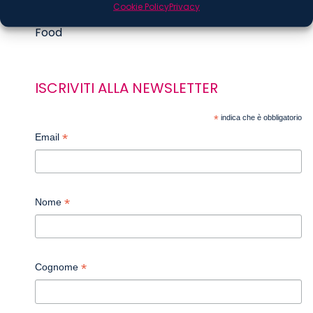
Cookie Policy
Privacy
Digital
Food
ISCRIVITI ALLA NEWSLETTER
*
indica che è obbligatorio
*
Email
*
Nome
*
Cognome