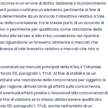
 incorso in un errore di diritto. Sebbene il riconoscimento
arti possa costituire un elemento pertinente al fine di
za determinate da un accordo transattivo relativo a tale
 dalla conclusione, tra le stesse parti, di un accordo di
isivo o pertinente per qualificare come restrizione della
a alla Servier e alla Krka, consistente nel ripartirsi
sia riguardante un brevetto attinente a mercati che
licenza di tale brevetto relativo a mercati che non vi
onstatati sui mercati principali della Krka, il Tribunale
colo 101, paragrafo 1, TFUE. Al fine di stabilire se un
ituire una restrizione della concorrenza per oggetto ai
gior ragione, dimostrarne gli effetti sulla concorrenza,
i eventuali effetti positivi o favorevoli alla concorrenza di
ine di valutare se lo stesso debba essere qualificato
lo 101, paragrafo 1, TFUE, anche nell’ambito di un