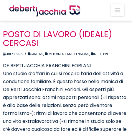
Nav
POSTO DI LAVORO (IDEALE)
CERCASI
JULY 1, 2012
CAREERS
,
EMPLOYMENT AND PENSIONS
,
IN THE PRESS
DE BERTI JACCHIA FRANCHINI FORLANI
Uno studio d’affari in cui si respira l’aria dell’attività a
conduzione familiare. È questo l’asso nella manica di
De Berti Jacchia Franchini Forlani. Gli aspetti più
apprezzati sono: ottimi rapporti personali («il rispetto
è alla base delle relazioni, senza però diventare
formalismo»); ritmi di lavoro che consentono di avere
una vita extralavorativa («si rimane in studio solo se
c’è davvero qualcosa da fare ed è difficile superare le