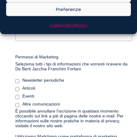
Preferenze
*
Cookie Policy
Privacy
Cognome
Permessi di Marketing
Seleziona tutti i tipi di informazioni che vorresti ricevere da
De Berti Jacchia Franchini Forlani:
Newsletter periodiche
Articoli
Eventi
Altre comunicazioni
È possibile annullare l'iscrizione in qualsiasi momento
cliccando sul link a piè di pagina delle nostre e-mail. Per
informazioni sulle nostre pratiche in materia di privacy,
visitate il nostro sito web.
Utilizziamo Mailchimp come piattaforma di marketing.