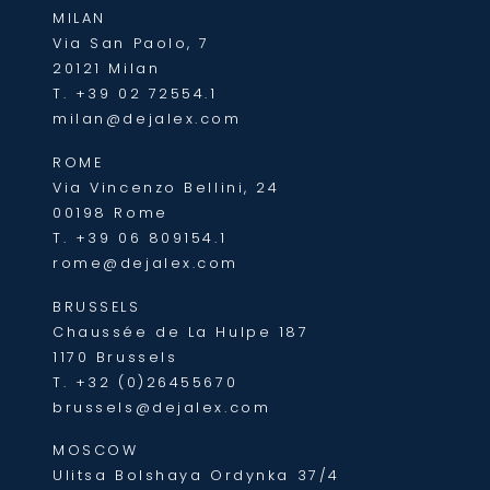
MILAN
Via San Paolo, 7
20121 Milan
T.
+39 02 72554.1
milan@dejalex.com
ROME
Via Vincenzo Bellini, 24
00198 Rome
T.
+39 06 809154.1
rome@dejalex.com
BRUSSELS
Chaussée de La Hulpe 187
1170 Brussels
T.
+32 (0)26455670
brussels@dejalex.com
MOSCOW
Ulitsa Bolshaya Ordynka 37/4