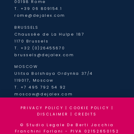
00198 Rome
T.
+39 06 809154.1
rome@dejalex.com
BRUSSELS
Chaussée de La Hulpe 187
1170 Brussels
T.
+32 (0)26455670
brussels@dejalex.com
MOSCOW
Ulitsa Bolshaya Ordynka 37/4
119017, Moscow
T.
+7 495 792 54 92
moscow@dejalex.com
PRIVACY POLICY
|
COOKIE POLICY
|
DISCLAIMER
|
CREDITS
© Studio Legale De Berti Jacchia
Franchini Forlani - PIVA 02152650152