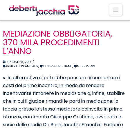
Nav
MEDIAZIONE OBBLIGATORIA,
370 MILA PROCEDIMENTI
L’ANNO
AUGUST 28, 2017
ARBITRATION AND ADR
,
GIUSEPPE CRISTIANO
,
IN THE PRESS
«…In alternativa si potrebbe pensare di aumentare i
costi del primo incontro, in modo da rendere
incentivante rimanere in mediazione o, infine, stabilire
che in cui il giudice rimandi le parti in mediazione, lo
faccia presso lo stesso mediatore coinvolto in prima
istanza», commenta Giuseppe Cristiano, avvocato e
socio dello studio De Berti Jacchia Franchini Forlani e