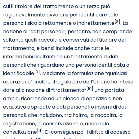
cui il titolare del trattamento o un terzo può
ragionevolmente avvalersi per identificare tale
[8]
persona fisica direttamente o indirettamente
. La
nozione di “dati personali”, pertanto, non comprende
soltanto quelli raccolti e conservati dal titolare del
trattamento, e bensì include anche tutte le
informazioni risultanti da un trattamento di dati
personali che riguardano una persona identificata o
[9]
identificabile
. Mediante la formulazione “qualsiasi
operazione”, inoltre, il legislatore dell’Unione ha inteso
[10]
dare alla nozione di “trattamento”
una portata
ampia, ricorrendo ad un elenco di operazioni non
esaustivo applicate a dati personali o insiemi di dati
personali, che includono, tra l’altro, la raccolta, la
registrazione, la conservazione o, ancora, la
[11]
consultazione
. Di conseguenza, il diritto di accesso