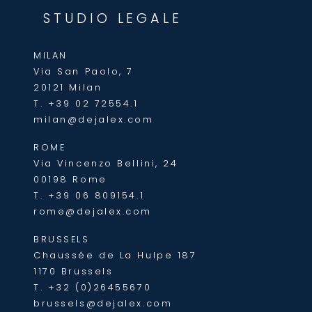
STUDIO LEGALE
MILAN
Via San Paolo, 7
20121 Milan
T.
+39 02 72554.1
milan@dejalex.com
ROME
Via Vincenzo Bellini, 24
00198 Rome
T.
+39 06 809154.1
rome@dejalex.com
BRUSSELS
Chaussée de La Hulpe 187
1170 Brussels
T.
+32 (0)26455670
brussels@dejalex.com