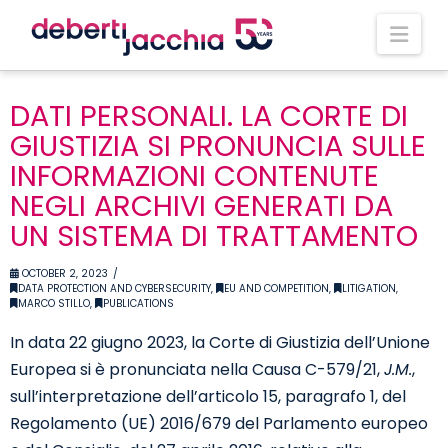
Nav
DATI PERSONALI. LA CORTE DI
GIUSTIZIA SI PRONUNCIA SULLE
INFORMAZIONI CONTENUTE
NEGLI ARCHIVI GENERATI DA
UN SISTEMA DI TRATTAMENTO
OCTOBER 2, 2023
DATA PROTECTION AND CYBERSECURITY
,
EU AND COMPETITION
,
LITIGATION
,
MARCO STILLO
,
PUBLICATIONS
In data 22 giugno 2023, la Corte di Giustizia dell’Unione
Europea si è pronunciata nella Causa C-579/21,
J.M.
,
sull’interpretazione dell’articolo 15, paragrafo 1, del
Regolamento (UE) 2016/679 del Parlamento europeo