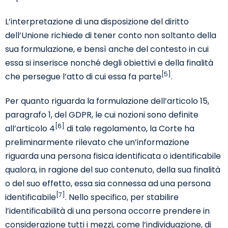
L’interpretazione di una disposizione del diritto
dell’Unione richiede di tener conto non soltanto della
sua formulazione, e bensì anche del contesto in cui
essa si inserisce nonché degli obiettivi e della finalità
[5]
che persegue l’atto di cui essa fa parte
.
Per quanto riguarda la formulazione dell’articolo 15,
paragrafo 1, del GDPR, le cui nozioni sono definite
[6]
all’articolo 4
di tale regolamento, la Corte ha
preliminarmente rilevato che un’informazione
riguarda una persona fisica identificata o identificabile
qualora, in ragione del suo contenuto, della sua finalità
o del suo effetto, essa sia connessa ad una persona
[7]
identificabile
. Nello specifico, per stabilire
l’identificabilità di una persona occorre prendere in
considerazione tutti i mezzi, come l’individuazione, di