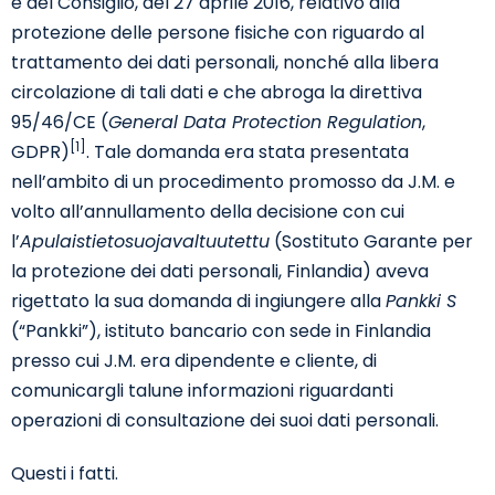
e del Consiglio, del 27 aprile 2016, relativo alla
protezione delle persone fisiche con riguardo al
trattamento dei dati personali, nonché alla libera
circolazione di tali dati e che abroga la direttiva
95/46/CE (
General Data Protection Regulation
,
[1]
GDPR)
. Tale domanda era stata presentata
nell’ambito di un procedimento promosso da J.M. e
volto all’annullamento della decisione con cui
l’
Apulaistietosuojavaltuutettu
(Sostituto Garante per
la protezione dei dati personali, Finlandia) aveva
rigettato la sua domanda di ingiungere alla
Pankki S
(“Pankki”), istituto bancario con sede in Finlandia
presso cui J.M. era dipendente e cliente, di
comunicargli talune informazioni riguardanti
operazioni di consultazione dei suoi dati personali.
Questi i fatti.