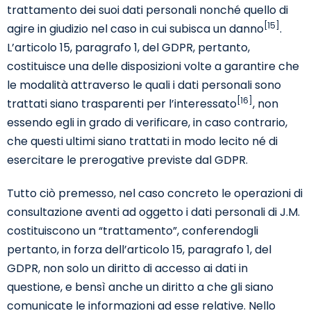
trattamento dei suoi dati personali nonché quello di
[15]
agire in giudizio nel caso in cui subisca un danno
.
L’articolo 15, paragrafo 1, del GDPR, pertanto,
costituisce una delle disposizioni volte a garantire che
le modalità attraverso le quali i dati personali sono
[16]
trattati siano trasparenti per l’interessato
, non
essendo egli in grado di verificare, in caso contrario,
che questi ultimi siano trattati in modo lecito né di
esercitare le prerogative previste dal GDPR.
Tutto ciò premesso, nel caso concreto le operazioni di
consultazione aventi ad oggetto i dati personali di J.M.
costituiscono un “trattamento”, conferendogli
pertanto, in forza dell’articolo 15, paragrafo 1, del
GDPR, non solo un diritto di accesso ai dati in
questione, e bensì anche un diritto a che gli siano
comunicate le informazioni ad esse relative. Nello