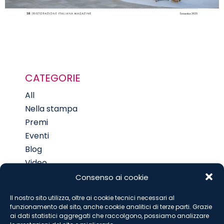
CATEGORIE
All
Nella stampa
Premi
Eventi
Blog
Video
Globally Minded
Consenso ai cookie
Pubblicazioni
Il nostro sito utilizza, oltre ai cookie tecnici necessari al
funzionamento del sito, anche cookie analitici di terze parti. Grazie
ai dati statistici aggregati che raccolgono, possiamo analizzare
CONTENUTI SPECIALI