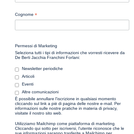
*
Cognome
Permessi di Marketing
Seleziona tutti i tipi di informazioni che vorresti ricevere da
De Berti Jacchia Franchini Forlani:
Newsletter periodiche
Articoli
Eventi
Altre comunicazioni
È possibile annullare l'iscrizione in qualsiasi momento
cliccando sul link a piè di pagina delle nostre e-mail. Per
informazioni sulle nostre pratiche in materia di privacy,
visitate il nostro sito web.
Utilizziamo Mailchimp come piattaforma di marketing.
Cliccando qui sotto per iscriversi, l'utente riconosce che le
sue informazioni saranno trasferite a Mailchimp per