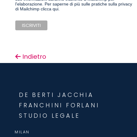
l'elaborazione.
Per saperne di più sulle pratiche sulla privacy
di Mailchimp clicca qui.
Indietro
DE BERTI JACCHIA
FRANCHINI FORLANI
STUDIO LEGALE
MILAN