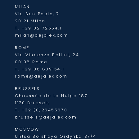
MILAN
Via San Paolo, 7
20121 Milan
T.
+39 02 72554.1
milan@dejalex.com
ROME
Via Vincenzo Bellini, 24
00198 Rome
T.
+39 06 809154.1
rome@dejalex.com
BRUSSELS
Chaussée de La Hulpe 187
1170 Brussels
T.
+32 (0)26455670
brussels@dejalex.com
MOSCOW
Ulitsa Bolshaya Ordynka 37/4