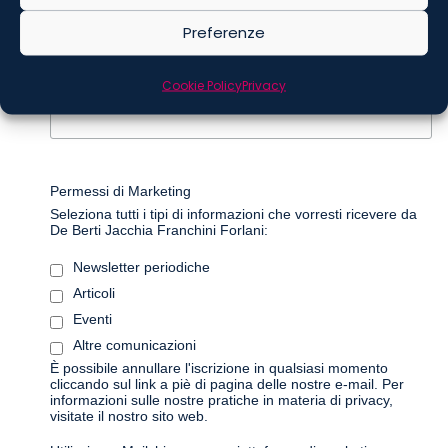
Preferenze
Cookie Policy
Privacy
*
Cognome
Permessi di Marketing
Seleziona tutti i tipi di informazioni che vorresti ricevere da
De Berti Jacchia Franchini Forlani:
Newsletter periodiche
Articoli
Eventi
Altre comunicazioni
È possibile annullare l'iscrizione in qualsiasi momento
cliccando sul link a piè di pagina delle nostre e-mail. Per
informazioni sulle nostre pratiche in materia di privacy,
visitate il nostro sito web.