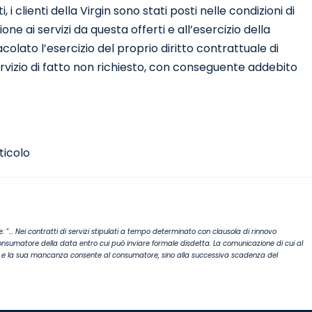
 i clienti della Virgin sono stati posti nelle condizioni di
 ai servizi da questa offerti e all’esercizio della
olato l’esercizio del proprio diritto contrattuale di
vizio di fatto non richiesto, con conseguente addebito
ticolo
: “
… Nei contratti di servizi stipulati a tempo determinato con clausola di rinnovo
consumatore della data entro cui può inviare formale disdetta. La comunicazione di cui al
e, e la sua mancanza consente al consumatore, sino alla successiva scadenza del