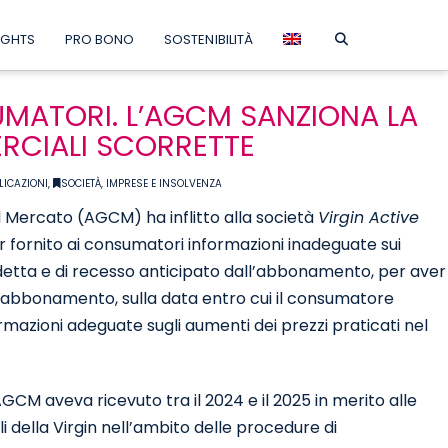
IGHTS
PRO BONO
SOSTENIBILITÀ
UMATORI. L’AGCM SANZIONA LA
RCIALI SCORRETTE
LICAZIONI
,
SOCIETÀ, IMPRESE E INSOLVENZA
l Mercato (AGCM) ha inflitto alla società
Virgin Active
r fornito ai consumatori informazioni inadeguate sui
disdetta e di recesso anticipato dall’abbonamento, per aver
’abbonamento, sulla data entro cui il consumatore
mazioni adeguate sugli aumenti dei prezzi praticati nel
CM aveva ricevuto tra il 2024 e il 2025 in merito alle
 della Virgin nell’ambito delle procedure di