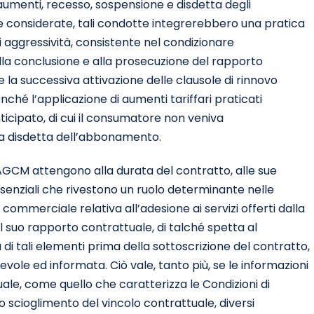
aumenti, recesso, sospensione e disdetta degli
considerate, tali condotte integrerebbero una pratica
 aggressività, consistente nel condizionare
a conclusione e alla prosecuzione del rapporto
la successiva attivazione delle clausole di rinnovo
ché l’applicazione di aumenti tariffari praticati
ticipato, di cui il consumatore non veniva
a disdetta dell’abbonamento.
’AGCM attengono alla durata del contratto, alle sue
essenziali che rivestono un ruolo determinante nelle
ommerciale relativa all’adesione ai servizi offerti dalla
el suo rapporto contrattuale, di talché spetta al
i tali elementi prima della sottoscrizione del contratto,
ole ed informata. Ciò vale, tanto più, se le informazioni
le, come quello che caratterizza le Condizioni di
lo scioglimento del vincolo contrattuale, diversi