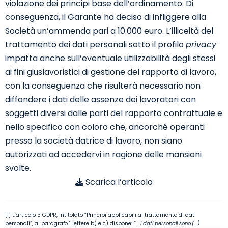
violazione dei principi base dell’ordinamento. Di
conseguenza, il Garante ha deciso di infliggere alla
Società un’ammenda pari a 10.000 euro. L’illiceità del
trattamento dei dati personali sotto il profilo
privacy
impatta anche sull’eventuale utilizzabilità degli stessi
ai fini giuslavoristici di gestione del rapporto di lavoro,
con la conseguenza che risulterà necessario non
diffondere i dati delle assenze dei lavoratori con
soggetti diversi dalle parti del rapporto contrattuale e
nello specifico con coloro che, ancorché operanti
presso la società datrice di lavoro, non siano
autorizzati ad accedervi in ragione delle mansioni
svolte.
Scarica l’articolo
[1]
L’articolo 5 GDPR, intitolato “Principi applicabili al trattamento di dati
personali”, al paragrafo 1 lettere b) e c) dispone: “
… I dati personali sono:
(…)