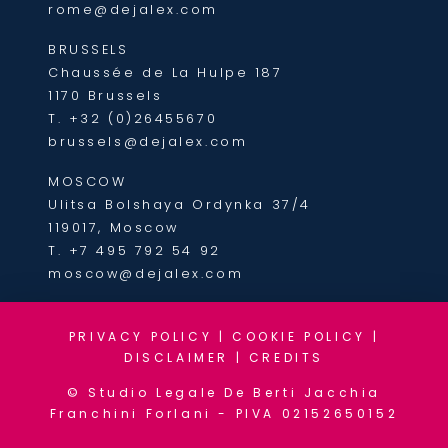
rome@dejalex.com
BRUSSELS
Chaussée de La Hulpe 187
1170 Brussels
T.
+32 (0)26455670
brussels@dejalex.com
MOSCOW
Ulitsa Bolshaya Ordynka 37/4
119017, Moscow
T.
+7 495 792 54 92
moscow@dejalex.com
PRIVACY POLICY
|
COOKIE POLICY
|
DISCLAIMER
|
CREDITS
© Studio Legale De Berti Jacchia
Franchini Forlani - PIVA 02152650152