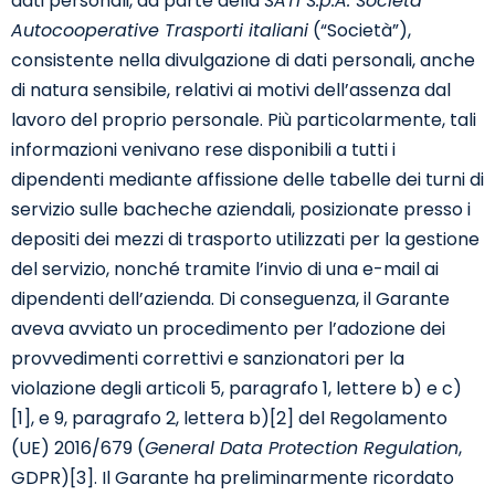
dati personali, da parte della
SATI S.p.A. Società
Autocooperative Trasporti italiani
(“Società”),
consistente nella divulgazione di dati personali, anche
di natura sensibile, relativi ai motivi dell’assenza dal
lavoro del proprio personale. Più particolarmente, tali
informazioni venivano rese disponibili a tutti i
dipendenti mediante affissione delle tabelle dei turni di
servizio sulle bacheche aziendali, posizionate presso i
depositi dei mezzi di trasporto utilizzati per la gestione
del servizio, nonché tramite l’invio di una e-mail ai
dipendenti dell’azienda. Di conseguenza, il Garante
aveva avviato un procedimento per l’adozione dei
provvedimenti correttivi e sanzionatori per la
violazione degli articoli 5, paragrafo 1, lettere b) e c)
[1]
, e 9, paragrafo 2, lettera b)
[2]
del Regolamento
(UE) 2016/679 (
General Data Protection Regulation
,
GDPR)
[3]
. Il Garante ha preliminarmente ricordato