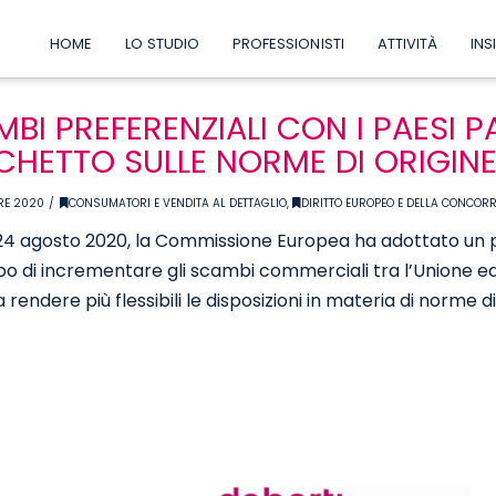
HOME
LO STUDIO
PROFESSIONISTI
ATTIVITÀ
INS
BI PREFERENZIALI CON I PAESI 
HETTO SULLE NORME DI ORIGIN
RE 2020
CONSUMATORI E VENDITA AL DETTAGLIO
,
DIRITTO EUROPEO E DELLA CONCOR
24 agosto 2020, la Commissione Europea ha adottato un pac
po di incrementare gli scambi commerciali tra l’Unione e
 rendere più flessibili le disposizioni in materia di norme di