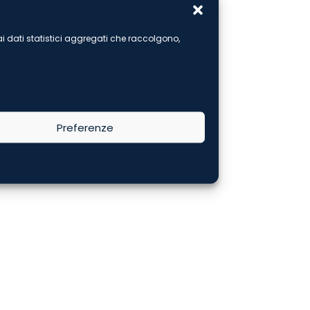
e ai dati statistici aggregati che raccolgono,
Preferenze
ticolo