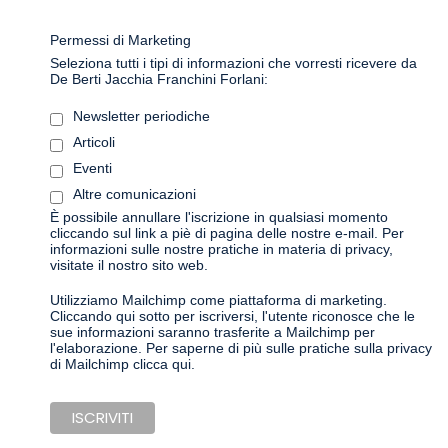
Permessi di Marketing
Seleziona tutti i tipi di informazioni che vorresti ricevere da
De Berti Jacchia Franchini Forlani:
Newsletter periodiche
Articoli
Eventi
Altre comunicazioni
È possibile annullare l'iscrizione in qualsiasi momento
cliccando sul link a piè di pagina delle nostre e-mail. Per
informazioni sulle nostre pratiche in materia di privacy,
visitate il nostro sito web.
Utilizziamo Mailchimp come piattaforma di marketing.
Cliccando qui sotto per iscriversi, l'utente riconosce che le
sue informazioni saranno trasferite a Mailchimp per
l'elaborazione.
Per saperne di più sulle pratiche sulla privacy
di Mailchimp clicca qui.