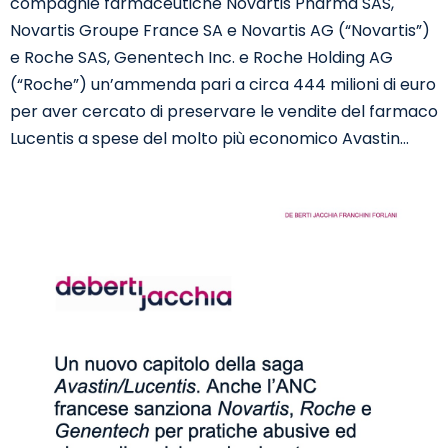
compagnie farmaceutiche Novartis Pharma SAS,
Novartis Groupe France SA e Novartis AG (“Novartis”)
e Roche SAS, Genentech Inc. e Roche Holding AG
(“Roche”) un’ammenda pari a circa 444 milioni di euro
per aver cercato di preservare le vendite del farmaco
Lucentis a spese del molto più economico Avastin…