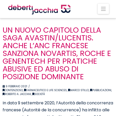
Nav
UN NUOVO CAPITOLO DELLA
SAGA AVASTIN/LUCENTIS.
ANCHE L’ANC FRANCESE
SANZIONA NOVARTIS, ROCHE E
GENENTECH PER PRATICHE
ABUSIVE ED ABUSO DI
POSIZIONE DOMINANTE
9 FEBBRAIO 2021
CONTENZIOSO
,
FARMACEUTICO E LIFE SCIENCES
,
MARCO STILLO
,
PUBBLICAZIONI
,
ROBERTO A. JACCHIA
,
SOCIETÀ
In data 9 settembre 2020, l’Autorità della concorrenza
francese (Autorité de la concurrence) ha inflitto alle