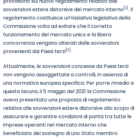
provvisorio sul nuovo regolamento relativo alle
[1]
sovvenzioni estere distorsive del mercato interno
. Il
regolamento costituisce un’iniziativa legislativa della
Commissione volta ad evitare che il corretto
funzionamento del mercato unico e la libera
concorrenza vengano alterati dalle sovvenzioni
[2]
provenienti dai Paesi terzi
.
Attualmente, le sovvenzioni concesse da Paesi terzi
non vengono assoggettate a controlli, in assenza di
una normativa europea specifica. Per porre rimedio a
questa lacuna, il 5 maggio del 2021 la Commissione
aveva presentato una proposta di regolamento
relativa alle sovvenzioni estere distorsive allo scopo di
assicurare e garantire condizioni di parità tra tutte le
imprese operanti nel mercato interno che
beneficiano del sostegno di uno Stato membro