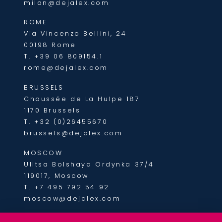
milan@dejalex.com
ROME
Via Vincenzo Bellini, 24
00198 Rome
T.
+39 06 809154.1
rome@dejalex.com
BRUSSELS
Chaussée de La Hulpe 187
1170 Brussels
T.
+32 (0)26455670
brussels@dejalex.com
MOSCOW
Ulitsa Bolshaya Ordynka 37/4
119017, Moscow
T.
+7 495 792 54 92
moscow@dejalex.com