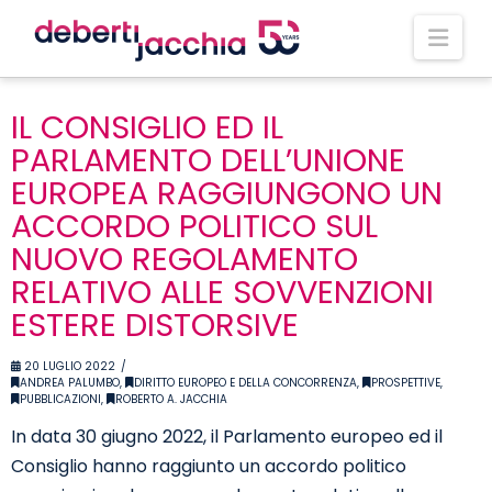
Nav
IL CONSIGLIO ED IL
PARLAMENTO DELL’UNIONE
EUROPEA RAGGIUNGONO UN
ACCORDO POLITICO SUL
NUOVO REGOLAMENTO
RELATIVO ALLE SOVVENZIONI
ESTERE DISTORSIVE
20 LUGLIO 2022
ANDREA PALUMBO
,
DIRITTO EUROPEO E DELLA CONCORRENZA
,
PROSPETTIVE
,
PUBBLICAZIONI
,
ROBERTO A. JACCHIA
In data 30 giugno 2022, il Parlamento europeo ed il
Consiglio hanno raggiunto un accordo politico