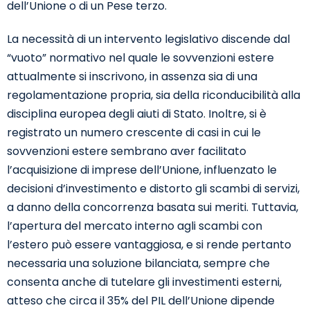
dell’Unione o di un Pese terzo.
La necessità di un intervento legislativo discende dal
“vuoto” normativo nel quale le sovvenzioni estere
attualmente si inscrivono, in assenza sia di una
regolamentazione propria, sia della riconducibilità alla
disciplina europea degli aiuti di Stato. Inoltre, si è
registrato un numero crescente di casi in cui le
sovvenzioni estere sembrano aver facilitato
l’acquisizione di imprese dell’Unione, influenzato le
decisioni d’investimento e distorto gli scambi di servizi,
a danno della concorrenza basata sui meriti. Tuttavia,
l’apertura del mercato interno agli scambi con
l’estero può essere vantaggiosa, e si rende pertanto
necessaria una soluzione bilanciata, sempre che
consenta anche di tutelare gli investimenti esterni,
atteso che circa il 35% del PIL dell’Unione dipende