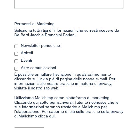
Permessi di Marketing
Seleziona tutti i tipi di informazioni che vorresti ricevere da
De Berti Jacchia Franchini Forlani:
Newsletter periodiche
Articoli
Eventi
Altre comunicazioni
È possibile annullare l'iscrizione in qualsiasi momento
cliccando sul link a piè di pagina delle nostre e-mail. Per
informazioni sulle nostre pratiche in materia di privacy,
visitate il nostro sito web.
Utilizziamo Mailchimp come piattaforma di marketing.
Cliccando qui sotto per iscriversi, l'utente riconosce che le
sue informazioni saranno trasferite a Mailchimp per
l'elaborazione.
Per saperne di più sulle pratiche sulla privacy
di Mailchimp clicca qui.