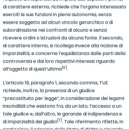
di carattere esterno, richiede che l’organo interessato
eserciti le sue funzioni in piena autonomia, senza
essere soggetto ad alcun vincolo gerarchico o di
subordinazione nei confronti di alcuno e senza
ricevere ordini o istruzioni da alcuna fonte. Il secondo,
di carattere interno, si ricollega invece alla nozione di
imparzialità, e concerne l’equidistanza dalle parti della
controversia e dai loro rispettivi interessi riguardo
[6]
all’oggetto di quest’ultima
.
L’articolo 19, paragrafo 1, secondo comma, TUE
richiede, inoltre, la presenza di un giudice
“precostituito per legge”, in considerazione dei legami
inscindibili che esistono fra, da un lato, l’accesso a un
tale giudice e, dall’altro, le garanzie di indipendenza e
[7]
di imparzialità dei giudici
. Tale riferimento riflette, in