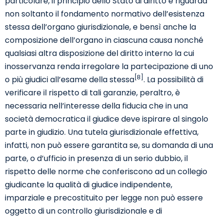
particolare, il principio dello Stato di diritto e riguarda
non soltanto il fondamento normativo dell’esistenza
stessa dell’organo giurisdizionale, e bensì anche la
composizione dell’organo in ciascuna causa nonché
qualsiasi altra disposizione del diritto interno la cui
inosservanza renda irregolare la partecipazione di uno
[8]
o più giudici all’esame della stessa
. La possibilità di
verificare il rispetto di tali garanzie, peraltro, è
necessaria nell’interesse della fiducia che in una
società democratica il giudice deve ispirare al singolo
parte in giudizio. Una tutela giurisdizionale effettiva,
infatti, non può essere garantita se, su domanda di una
parte, o d’ufficio in presenza di un serio dubbio, il
rispetto delle norme che conferiscono ad un collegio
giudicante la qualità di giudice indipendente,
imparziale e precostituito per legge non può essere
oggetto di un controllo giurisdizionale e di