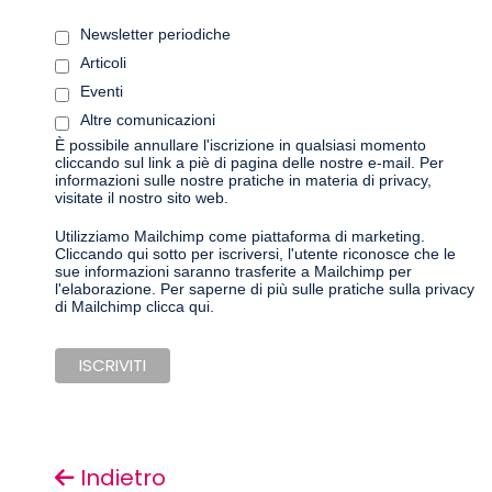
Newsletter periodiche
Articoli
Eventi
Altre comunicazioni
È possibile annullare l'iscrizione in qualsiasi momento
cliccando sul link a piè di pagina delle nostre e-mail. Per
informazioni sulle nostre pratiche in materia di privacy,
visitate il nostro sito web.
Utilizziamo Mailchimp come piattaforma di marketing.
Cliccando qui sotto per iscriversi, l'utente riconosce che le
sue informazioni saranno trasferite a Mailchimp per
l'elaborazione.
Per saperne di più sulle pratiche sulla privacy
di Mailchimp clicca qui.
Indietro