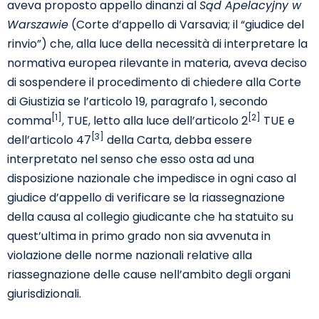
aveva proposto appello dinanzi al
Sąd Apelacyjny w
Warszawie
(Corte d’appello di Varsavia; il “giudice del
rinvio”) che, alla luce della necessità di interpretare la
normativa europea rilevante in materia, aveva deciso
di sospendere il procedimento di chiedere alla Corte
di Giustizia se l’articolo 19, paragrafo 1, secondo
[1]
[2]
comma
, TUE, letto alla luce dell’articolo 2
TUE e
[3]
dell’articolo 47
della Carta, debba essere
interpretato nel senso che esso osta ad una
disposizione nazionale che impedisce in ogni caso al
giudice d’appello di verificare se la riassegnazione
della causa al collegio giudicante che ha statuito su
quest’ultima in primo grado non sia avvenuta in
violazione delle norme nazionali relative alla
riassegnazione delle cause nell’ambito degli organi
giurisdizionali.