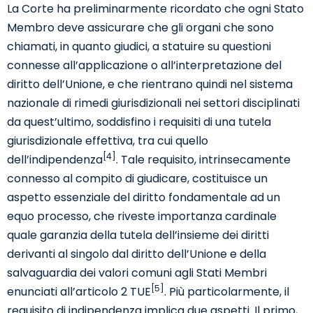
La Corte ha preliminarmente ricordato che ogni Stato
Membro deve assicurare che gli organi che sono
chiamati, in quanto giudici, a statuire su questioni
connesse all’applicazione o all’interpretazione del
diritto dell’Unione, e che rientrano quindi nel sistema
nazionale di rimedi giurisdizionali nei settori disciplinati
da quest’ultimo, soddisfino i requisiti di una tutela
giurisdizionale effettiva, tra cui quello
[4]
dell’indipendenza
. Tale requisito, intrinsecamente
connesso al compito di giudicare, costituisce un
aspetto essenziale del diritto fondamentale ad un
equo processo, che riveste importanza cardinale
quale garanzia della tutela dell’insieme dei diritti
derivanti al singolo dal diritto dell’Unione e della
salvaguardia dei valori comuni agli Stati Membri
[5]
enunciati all’articolo 2 TUE
. Più particolarmente, il
requisito di indipendenza implica due aspetti. Il primo,