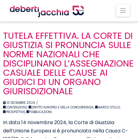
Nav
TUTELA EFFETTIVA. LA CORTE DI
GIUSTIZIA SI PRONUNCIA SULLE
NORME NAZIONALI CHE
DISCIPLINANO L’ASSEGNAZIONE
CASUALE DELLE CAUSE AI
GIUDICI DI UN ORGANO
GIURISDIZIONALE
13 DICEMBRE 2024
CONTENZIOSO
,
DIRITTO EUROPEO E DELLA CONCORRENZA
,
MARCO STILLO
,
PROSPETTIVE
,
PUBBLICAZIONI
In data 14 novembre 2024, la Corte di Giustizia
dell’Unione Europea si è pronunciata nella Causa C-