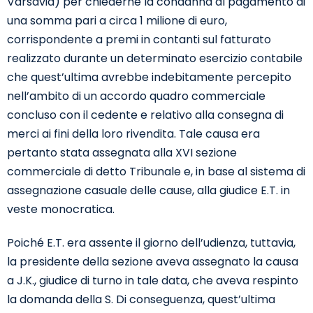
Varsavia) per chiederne la condanna al pagamento di
una somma pari a circa 1 milione di euro,
corrispondente a premi in contanti sul fatturato
realizzato durante un determinato esercizio contabile
che quest’ultima avrebbe indebitamente percepito
nell’ambito di un accordo quadro commerciale
concluso con il cedente e relativo alla consegna di
merci ai fini della loro rivendita. Tale causa era
pertanto stata assegnata alla XVI sezione
commerciale di detto Tribunale e, in base al sistema di
assegnazione casuale delle cause, alla giudice E.T. in
veste monocratica.
Poiché E.T. era assente il giorno dell’udienza, tuttavia,
la presidente della sezione aveva assegnato la causa
a J.K., giudice di turno in tale data, che aveva respinto
la domanda della S. Di conseguenza, quest’ultima