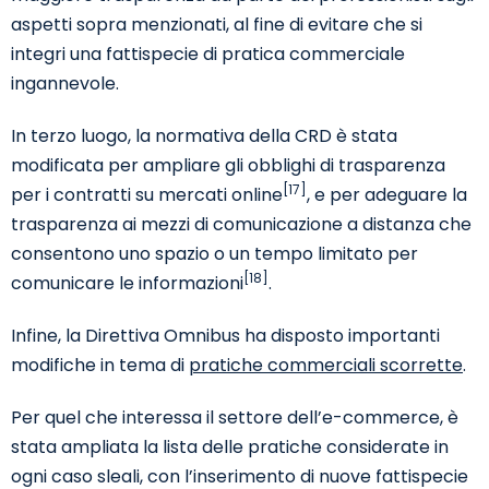
aspetti sopra menzionati, al fine di evitare che si
integri una fattispecie di pratica commerciale
ingannevole.
In terzo luogo, la normativa della CRD è stata
modificata per ampliare gli obblighi di trasparenza
[17]
per i contratti su mercati online
, e per adeguare la
trasparenza ai mezzi di comunicazione a distanza che
consentono uno spazio o un tempo limitato per
[18]
comunicare le informazioni
.
Infine, la Direttiva Omnibus ha disposto importanti
modifiche in tema di
pratiche commerciali scorrette
.
Per quel che interessa il settore dell’e-commerce, è
stata ampliata la lista delle pratiche considerate in
ogni caso sleali, con l’inserimento di nuove fattispecie