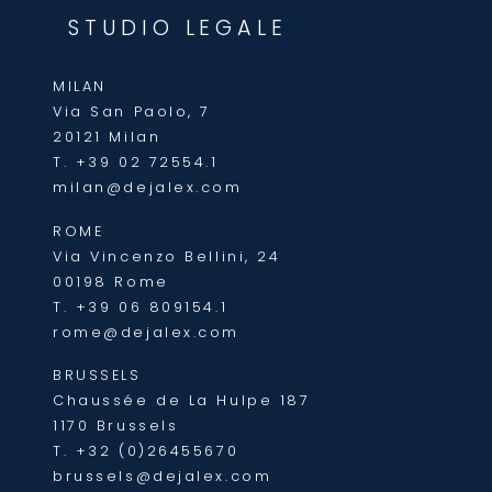
STUDIO LEGALE
MILAN
Via San Paolo, 7
20121 Milan
T.
+39 02 72554.1
milan@dejalex.com
ROME
Via Vincenzo Bellini, 24
00198 Rome
T.
+39 06 809154.1
rome@dejalex.com
BRUSSELS
Chaussée de La Hulpe 187
1170 Brussels
T.
+32 (0)26455670
brussels@dejalex.com