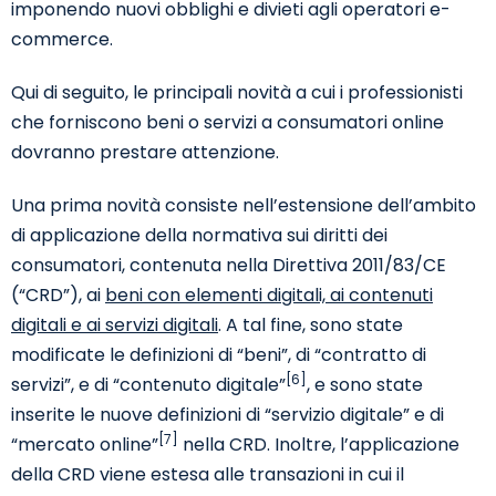
imponendo nuovi obblighi e divieti agli operatori e-
commerce.
Qui di seguito, le principali novità a cui i professionisti
che forniscono beni o servizi a consumatori online
dovranno prestare attenzione.
Una prima novità consiste nell’estensione dell’ambito
di applicazione della normativa sui diritti dei
consumatori, contenuta nella Direttiva 2011/83/CE
(“CRD”), ai
beni con elementi digitali, ai contenuti
digitali e ai servizi digitali
. A tal fine, sono state
modificate le definizioni di “beni”, di “contratto di
[6]
servizi”, e di “contenuto digitale”
, e sono state
inserite le nuove definizioni di “servizio digitale” e di
[7]
“mercato online”
nella CRD. Inoltre, l’applicazione
della CRD viene estesa alle transazioni in cui il