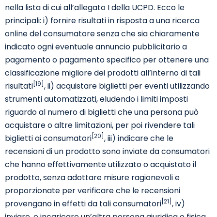
nella lista di cui all’allegato I della UCPD. Ecco le
principali: i) fornire risultati in risposta a una ricerca
online del consumatore senza che sia chiaramente
indicato ogni eventuale annuncio pubblicitario a
pagamento o pagamento specifico per ottenere una
classificazione migliore dei prodotti all’interno di tali
[19]
risultati
, ii) acquistare biglietti per eventi utilizzando
strumenti automatizzati, eludendo i limiti imposti
riguardo al numero di biglietti che una persona può
acquistare o altre limitazioni, per poi rivendere tali
[20]
biglietti ai consumatori
, iii) indicare che le
recensioni di un prodotto sono inviate da consumatori
che hanno effettivamente utilizzato o acquistato il
prodotto, senza adottare misure ragionevoli e
proporzionate per verificare che le recensioni
[21]
provengano in effetti da tali consumatori
, iv)
inviare, o incaricare un’altra persona giuridica o fisica