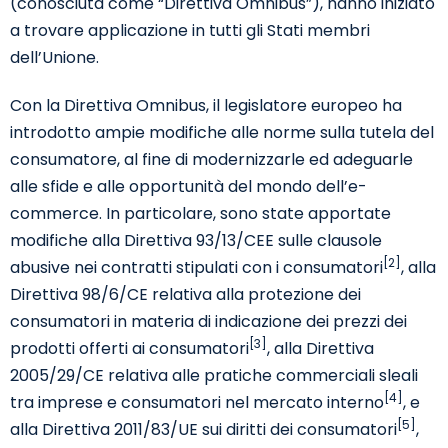
(conosciuta come “Direttiva Omnibus”), hanno iniziato
a trovare applicazione in tutti gli Stati membri
dell’Unione.
Con la Direttiva Omnibus, il legislatore europeo ha
introdotto ampie modifiche alle norme sulla tutela del
consumatore, al fine di modernizzarle ed adeguarle
alle sfide e alle opportunità del mondo dell’e-
commerce. In particolare, sono state apportate
modifiche alla Direttiva 93/13/CEE sulle clausole
[2]
abusive nei contratti stipulati con i consumatori
, alla
Direttiva 98/6/CE relativa alla protezione dei
consumatori in materia di indicazione dei prezzi dei
[3]
prodotti offerti ai consumatori
, alla Direttiva
2005/29/CE relativa alle pratiche commerciali sleali
[4]
tra imprese e consumatori nel mercato interno
, e
[5]
alla Direttiva 2011/83/UE sui diritti dei consumatori
,