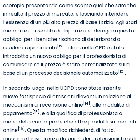
esempio presentando come sconto quel che sarebbe
in realtà il prezzo di mercato, e lasciando intendere
l’esistenza di un più alto prezzo di base fittizio. Agli Stati
membri è consentito di disporre una deroga a questo
obbligo, per i beni che rischiano di deteriorarsi o
[12]
scadere rapidamente
. Infine, nella CRD è stato
introdotto un nuovo obbligo per il professionista di
comunicare se il prezzo è stato personalizzato sulla
[13]
base di un processo decisionale automatizzato
.
In secondo luogo, nella UCPD sono state inserite
nuove fattispecie di omissioni rilevanti, in relazione ai
[14]
meccanismi di recensione online
, alle modalità di
[15]
pagamento
, e alla qualifica di professionista o
meno della controparte che offre prodotti su mercati
[16]
online
. Questa modifica richiederà, di fatto,
maggiore trasparenza da parte dei professionisti sugli