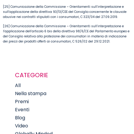
[25] Comunicazione della Commissione – Orientamenti sull’interpretazione e
sull’applicazione della direttiva 93/13/CEE del Consiglio concernente le clausole
abusive nei contratti stipulati con i consumatori, C 323/04 del 27.09.2019.
[26] Comunicazione della Commissione – Orientamenti sull’interpretazione e
l’applicazione dell’articolo 6 bis della direttiva 98/6/CE del Parlamento europeo e
del Consiglio relativa alla protezione dei consumatori in materia di indicazione
dei prezzi dei prodotti offerti ai consumatori, C 526/02 del 29.12.2021.
CATEGORIE
All
Nella stampa
Premi
Eventi
Blog
Video
Globally Minded