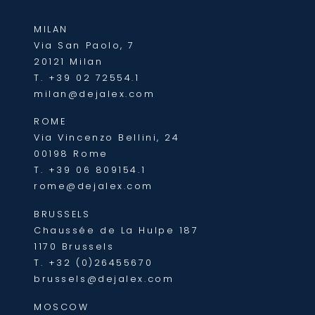
MILAN
Via San Paolo, 7
20121 Milan
T.
+39 02 72554.1
milan@dejalex.com
ROME
Via Vincenzo Bellini, 24
00198 Rome
T.
+39 06 809154.1
rome@dejalex.com
BRUSSELS
Chaussée de La Hulpe 187
1170 Brussels
T.
+32 (0)26455670
brussels@dejalex.com
MOSCOW