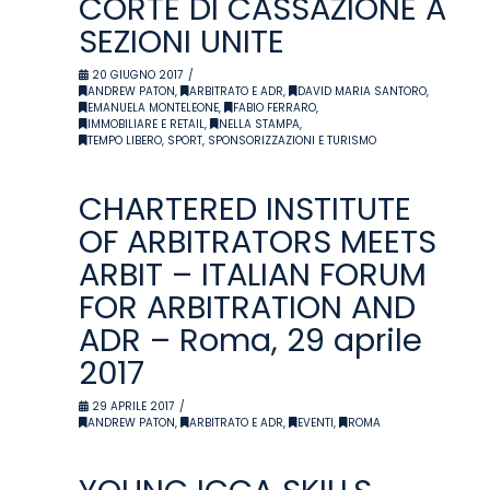
CORTE DI CASSAZIONE A
SEZIONI UNITE
20 GIUGNO 2017
ANDREW PATON
,
ARBITRATO E ADR
,
DAVID MARIA SANTORO
,
EMANUELA MONTELEONE
,
FABIO FERRARO
,
IMMOBILIARE E RETAIL
,
NELLA STAMPA
,
TEMPO LIBERO, SPORT, SPONSORIZZAZIONI E TURISMO
CHARTERED INSTITUTE
OF ARBITRATORS MEETS
ARBIT – ITALIAN FORUM
FOR ARBITRATION AND
ADR – Roma, 29 aprile
2017
29 APRILE 2017
ANDREW PATON
,
ARBITRATO E ADR
,
EVENTI
,
ROMA