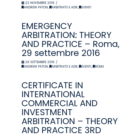
22 NOVEMBRE 2016
ANDREW PATON
,
ARBITRATO E ADR
,
EVENTI
EMERGENCY
ARBITRATION: THEORY
AND PRACTICE – Roma,
29 settembre 2016
29 SETTEMBRE 2016
ANDREW PATON
,
ARBITRATO E ADR
,
EVENTI
,
ROMA
CERTIFICATE IN
INTERNATIONAL
COMMERCIAL AND
INVESTMENT
ARBITRATION – THEORY
AND PRACTICE 3RD