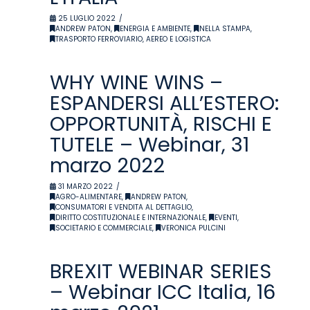
25 LUGLIO 2022
ANDREW PATON
,
ENERGIA E AMBIENTE
,
NELLA STAMPA
,
TRASPORTO FERROVIARIO, AEREO E LOGISTICA
WHY WINE WINS –
ESPANDERSI ALL’ESTERO:
OPPORTUNITÀ, RISCHI E
TUTELE – Webinar, 31
marzo 2022
31 MARZO 2022
AGRO-ALIMENTARE
,
ANDREW PATON
,
CONSUMATORI E VENDITA AL DETTAGLIO
,
DIRITTO COSTITUZIONALE E INTERNAZIONALE
,
EVENTI
,
SOCIETARIO E COMMERCIALE
,
VERONICA PULCINI
BREXIT WEBINAR SERIES
– Webinar ICC Italia, 16