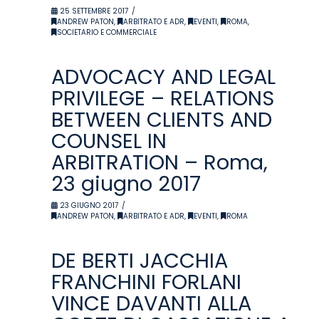
25 SETTEMBRE 2017
ANDREW PATON
,
ARBITRATO E ADR
,
EVENTI
,
ROMA
,
SOCIETARIO E COMMERCIALE
ADVOCACY AND LEGAL
PRIVILEGE – RELATIONS
BETWEEN CLIENTS AND
COUNSEL IN
ARBITRATION – Roma,
23 giugno 2017
23 GIUGNO 2017
ANDREW PATON
,
ARBITRATO E ADR
,
EVENTI
,
ROMA
DE BERTI JACCHIA
FRANCHINI FORLANI
VINCE DAVANTI ALLA