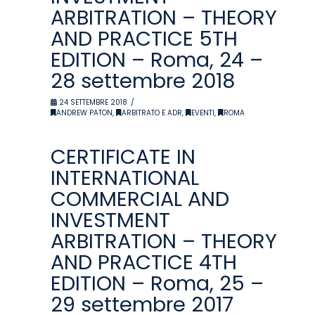
ARBITRATION – THEORY
AND PRACTICE 5TH
EDITION – Roma, 24 –
28 settembre 2018
24 SETTEMBRE 2018
ANDREW PATON
,
ARBITRATO E ADR
,
EVENTI
,
ROMA
CERTIFICATE IN
INTERNATIONAL
COMMERCIAL AND
INVESTMENT
ARBITRATION – THEORY
AND PRACTICE 4TH
EDITION – Roma, 25 –
29 settembre 2017