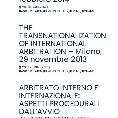
28 FEBBRAIO 2014
ANDREW PATON
,
ARBITRATO E ADR
,
EVENTI
,
MILANO
THE
TRANSNATIONALIZATION
OF INTERNATIONAL
ARBITRATION – Milano,
29 novembre 2013
29 NOVEMBRE 2013
ANDREW PATON
,
ARBITRATO E ADR
,
EVENTI
,
MILANO
ARBITRATO INTERNO E
INTERNAZIONALE:
ASPETTI PROCEDURALI
DALL’AVVIO