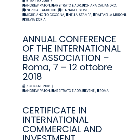
6 MARZO 2019
ANDREW PATON
,
ARBITRATO E ADR
,
CHIARA CALIANDRO
,
ENERGIA E AMBIENTE
,
GENNARO PAONE
,
MICHELANGELO CICOGNA
,
NELLA STAMPA
,
RAFFAELLA MURONI
,
SILVIA DORIA
ANNUAL CONFERENCE
OF THE INTERNATIONAL
BAR ASSOCIATION –
Roma, 7 – 12 ottobre
2018
7 OTTOBRE 2018
ANDREW PATON
,
ARBITRATO E ADR
,
EVENTI
,
ROMA
CERTIFICATE IN
INTERNATIONAL
COMMERCIAL AND
INVESTMENT