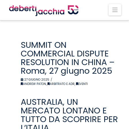
Nav
SUMMIT ON
COMMERCIAL DISPUTE
RESOLUTION IN CHINA –
Roma, 27 giugno 2025
27 GIUGNO 2025
ANDREW PATON
,
ARBITRATO E ADR
,
EVENTI
AUSTRALIA, UN
MERCATO LONTANO E
TUTTO DA SCOPRIRE PER
L’ITALIA