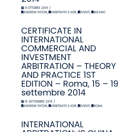
9 OTTOBRE 2014
ANDREW PATON
,
ARBITRATO E ADR
,
EVENTI
,
MILANO
CERTIFICATE IN
INTERNATIONAL
COMMERCIAL AND
INVESTMENT
ARBITRATION – THEORY
AND PRACTICE 1ST
EDITION – Roma, 15 – 19
settembre 2014
15 SETTEMBRE 2014
ANDREW PATON
,
ARBITRATO E ADR
,
EVENTI
,
ROMA
INTERNATIONAL