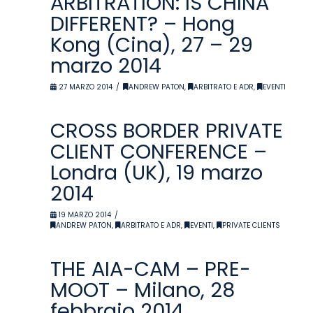
ARBITRATION: IS CHINA
DIFFERENT? – Hong
Kong (Cina), 27 – 29
marzo 2014
27 MARZO 2014
ANDREW PATON
,
ARBITRATO E ADR
,
EVENTI
CROSS BORDER PRIVATE
CLIENT CONFERENCE –
Londra (UK), 19 marzo
2014
19 MARZO 2014
ANDREW PATON
,
ARBITRATO E ADR
,
EVENTI
,
PRIVATE CLIENTS
THE AIA-CAM – PRE-
MOOT – Milano, 28
febbraio 2014