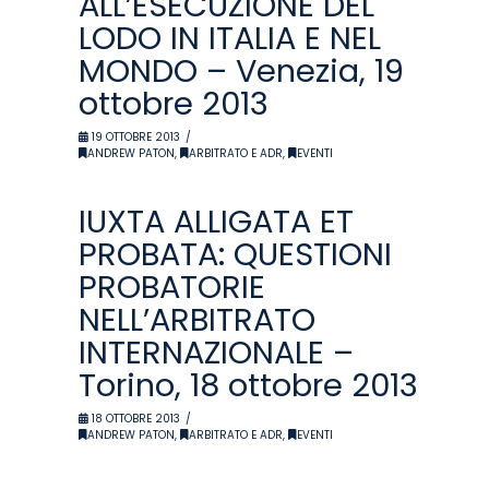
ALL’ESECUZIONE DEL
LODO IN ITALIA E NEL
MONDO – Venezia, 19
ottobre 2013
19 OTTOBRE 2013
ANDREW PATON
,
ARBITRATO E ADR
,
EVENTI
IUXTA ALLIGATA ET
PROBATA: QUESTIONI
PROBATORIE
NELL’ARBITRATO
INTERNAZIONALE –
Torino, 18 ottobre 2013
18 OTTOBRE 2013
ANDREW PATON
,
ARBITRATO E ADR
,
EVENTI