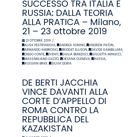
SUCCESSO TRA ITALIA E
RUSSIA: DALLA TEORIA
ALLA PRATICA – Milano,
21 – 23 ottobre 2019
21 OTTOBRE 2019
ALISA PESTRYAKOVA
,
ANDREA SONINO
,
ANDREW PATON
,
ARMANDO AMBROSIO
,
BRIDGET ELLISON
,
DAVIDE GAMBILLARA
,
DIEGO CONTE
,
EVENTI
,
GIULIA BENEDUCI
,
GIULIETTA MINUCCI
,
MASSIMILIANO GAZZO
,
OKSANA OLENEVA
,
RUSSIA
,
RUSSIAN BRIEF
,
SILVIA DORIA
DE BERTI JACCHIA
VINCE DAVANTI ALLA
CORTE D’APPELLO DI
ROMA CONTRO LA
REPUBBLICA DEL
KAZAKISTAN