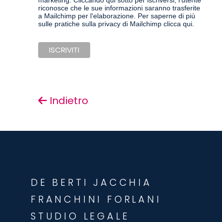
marketing. Cliccando qui sotto per iscriversi, l'utente
riconosce che le sue informazioni saranno trasferite
a Mailchimp per l'elaborazione.
Per saperne di più
sulle pratiche sulla privacy di Mailchimp clicca qui.
Indietro
DE BERTI JACCHIA
FRANCHINI FORLANI
STUDIO LEGALE