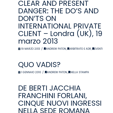
CLEAR AND PRESENT
DANGER: THE DO’S AND
DON’TS ON
INTERNATIONAL PRIVATE
CLIENT – Londra (UK), 19
marzo 2013
19 MARZO 2013
ANDREW PATON
,
ARBITRATO E ADR
,
EVENTI
QUO VADIS?
1 GENNAIO 2010
ANDREW PATON
,
NELLA STAMPA
DE BERTI JACCHIA
FRANCHINI FORLANI,
CINQUE NUOVI INGRESSI
NELLA SEDE ROMANA