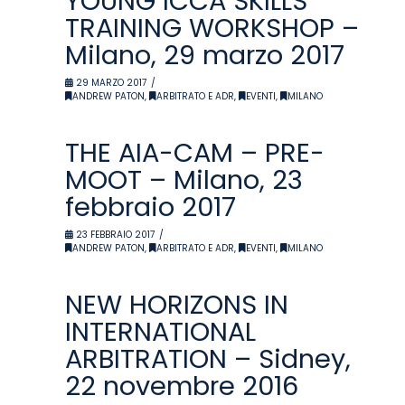
YOUNG ICCA SKILLS
TRAINING WORKSHOP –
Milano, 29 marzo 2017
29 MARZO 2017
ANDREW PATON
,
ARBITRATO E ADR
,
EVENTI
,
MILANO
THE AIA-CAM – PRE-
MOOT – Milano, 23
febbraio 2017
23 FEBBRAIO 2017
ANDREW PATON
,
ARBITRATO E ADR
,
EVENTI
,
MILANO
NEW HORIZONS IN
INTERNATIONAL
ARBITRATION – Sidney,
22 novembre 2016