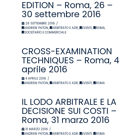
EDITION – Roma, 26 –
30 settembre 2016
26 SETTEMBRE 2016
ANDREW PATON
,
ARBITRATO E ADR
,
EVENTI
,
ROMA
,
SOCIETARIO E COMMERCIALE
CROSS-EXAMINATION
TECHNIQUES – Roma, 4
aprile 2016
4 APRILE 2016
ANDREW PATON
,
ARBITRATO E ADR
,
EVENTI
,
ROMA
IL LODO ARBITRALE E LA
DECISIONE SUI COSTI –
Roma, 31 marzo 2016
31 MARZO 2016
ANDREW PATON
,
ARBITRATO E ADR
,
EVENTI
,
ROMA